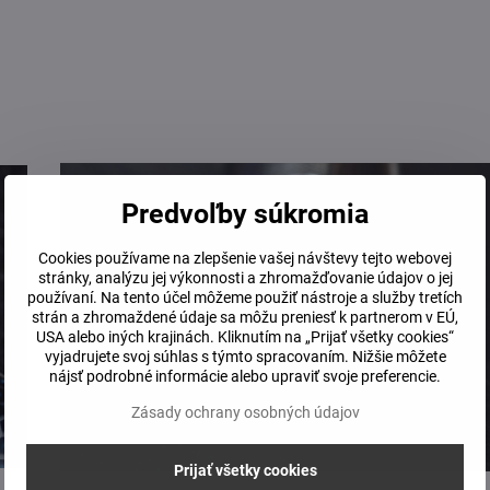
Predvoľby súkromia
Cookies používame na zlepšenie vašej návštevy tejto webovej
stránky, analýzu jej výkonnosti a zhromažďovanie údajov o jej
používaní. Na tento účel môžeme použiť nástroje a služby tretích
strán a zhromaždené údaje sa môžu preniesť k partnerom v EÚ,
USA alebo iných krajinách. Kliknutím na „Prijať všetky cookies“
vyjadrujete svoj súhlas s týmto spracovaním. Nižšie môžete
nájsť podrobné informácie alebo upraviť svoje preferencie.
Zásady ochrany osobných údajov
Prijať všetky cookies