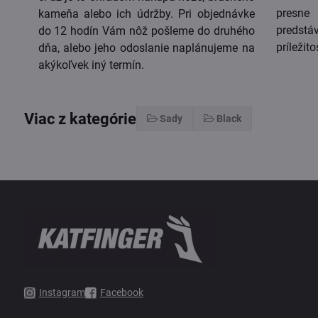
presn
kameňa alebo ich údržby. Pri objednávke
predst
do 12 hodín Vám nôž pošleme do druhého
príležito
dňa, alebo jeho odoslanie naplánujeme na
akýkoľvek iný termín.
Viac z kategórie
Sady
Black
Instagram
Facebook