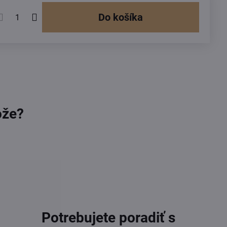
Do košíka
ože?
Potrebujete poradiť s