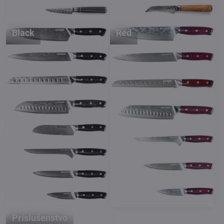
Black
Red
Príslušenstvo