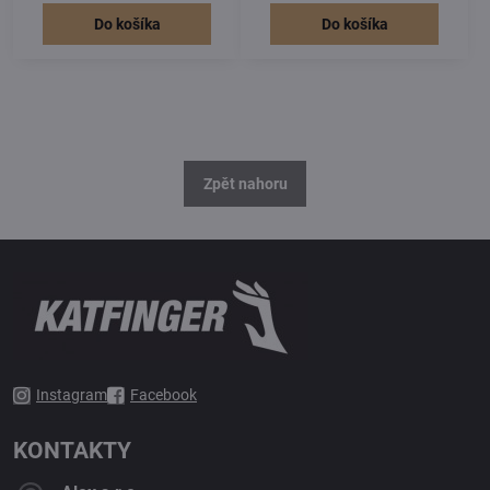
Do košíka
Do košíka
Zpět nahoru
Instagram
Facebook
KONTAKTY