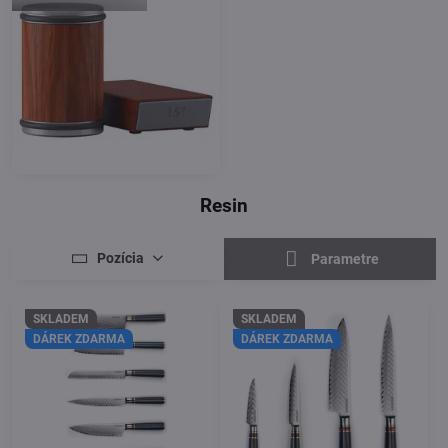
Resin
Pozícia
Parametre
SKLADEM
SKLADEM
DÁREK ZDARMA
DÁREK ZDARMA