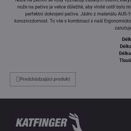
nože na pečivo je velice důležité, aby vlnité ostří byl
perfektní dokrojení pečiva. Jádro z materiálu AUS-1
korozivzdornost. To vše s kombinací s naší Ergonomicko
zaručuje
Dél
Délk
Délka
Tlouš
Predchádzajúci produkt