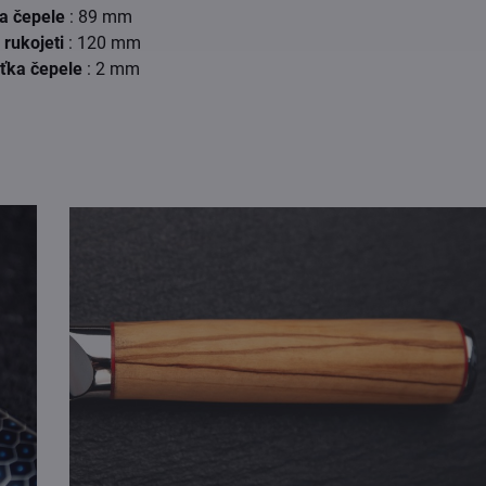
a čepele
: 89 mm
 rukojeti
: 120 mm
ťka čepele
: 2 mm