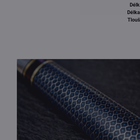
Délk
Délka
Tlouš