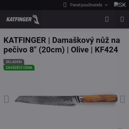
Panel používateľa
KATFINGER | Damaškový nůž na
pečivo 8" (20cm) | Olive | KF424
SKLADEM
ZAVÁDĚCÍ CENA