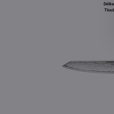
Délka
Tlou