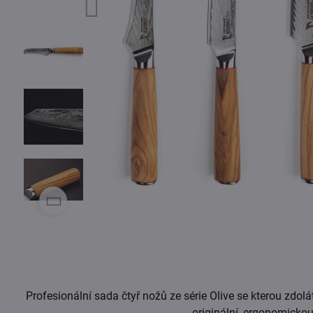
Profesionální sada čtyř nožů ze série Olive se kterou zdol
originální, ergonomickou 